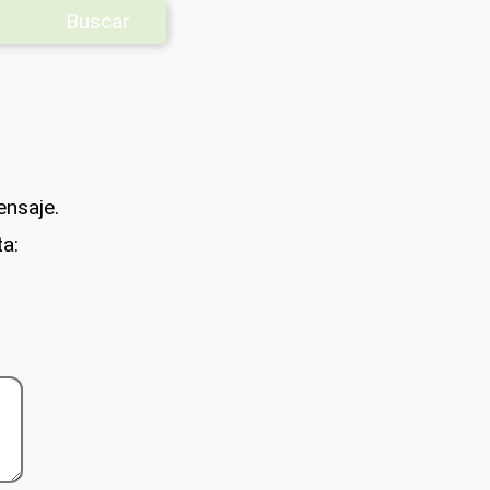
Buscar
ensaje.
ta: