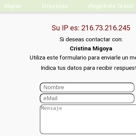
Mapas
Empresas
¡Regístrate Gratis!
Su IP es: 216.73.216.245
Si deseas contactar con:
Cristina Migoya
Utiliza este formulario para enviarle un m
Indica tus datos para recibir respues