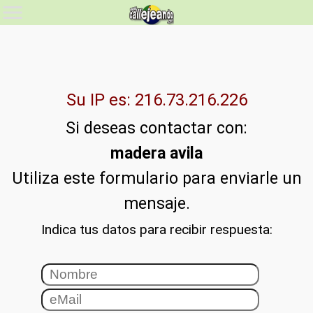
Su IP es: 216.73.216.226
Si deseas contactar con:
madera avila
Utiliza este formulario para enviarle un
mensaje.
Indica tus datos para recibir respuesta: