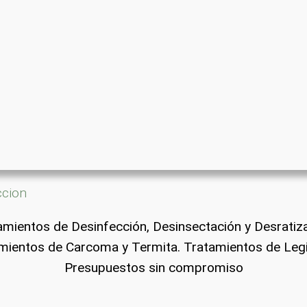
ccion
amientos de Desinfección, Desinsectación y Desratiza
mientos de Carcoma y Termita. Tratamientos de Legi
Presupuestos sin compromiso