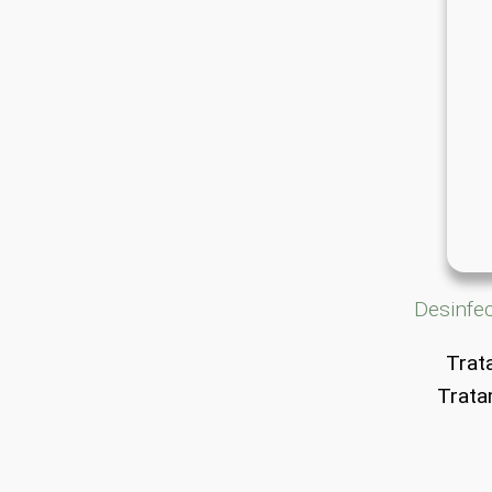
Desinfe
Trat
Trata