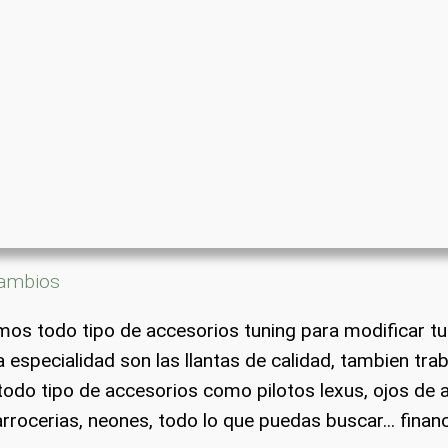
ambios
os todo tipo de accesorios tuning para modificar tu
 especialidad son las llantas de calidad, tambien tr
todo tipo de accesorios como pilotos lexus, ojos de a
rrocerias, neones, todo lo que puedas buscar... finan