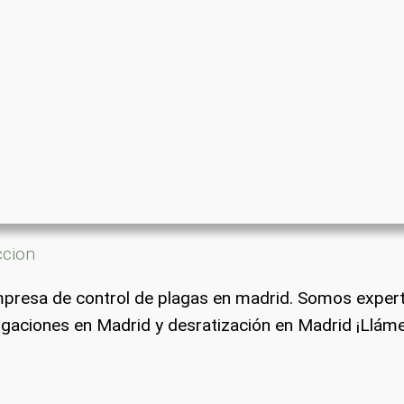
ccion
presa de control de plagas en madrid. Somos exper
gaciones en Madrid y desratización en Madrid ¡Llám