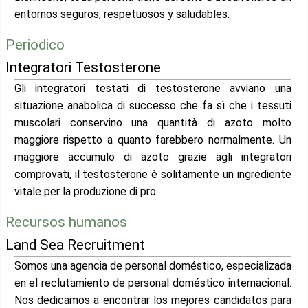
entornos seguros, respetuosos y saludables.
Periodico
Integratori Testosterone
Gli integratori testati di testosterone avviano una
situazione anabolica di successo che fa sì che i tessuti
muscolari conservino una quantità di azoto molto
maggiore rispetto a quanto farebbero normalmente. Un
maggiore accumulo di azoto grazie agli integratori
comprovati, il testosterone è solitamente un ingrediente
vitale per la produzione di pro
Recursos humanos
Land Sea Recruitment
Somos una agencia de personal doméstico, especializada
en el reclutamiento de personal doméstico internacional.
Nos dedicamos a encontrar los mejores candidatos para