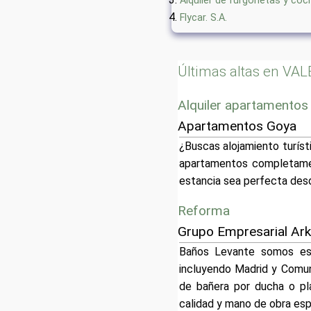
Alquiler de furgonetas y coc
Flycar. S.A.
Últimas altas en VA
Alquiler apartamentos
Apartamentos Goya
¿Buscas alojamiento turís
apartamentos completamen
estancia sea perfecta des
Reforma
Grupo Empresarial Ar
Baños Levante somos esp
incluyendo Madrid y Comun
de bañera por ducha o pl
calidad y mano de obra es