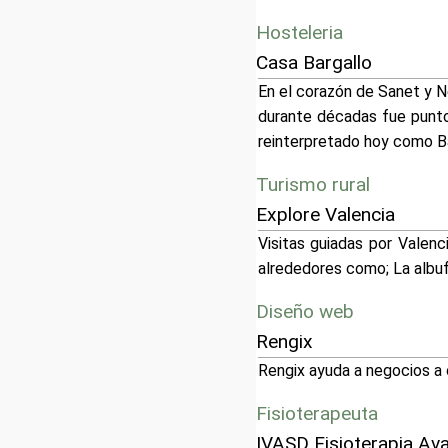
Hosteleria
Casa Bargallo
En el corazón de Sanet y Ne
durante décadas fue punto 
reinterpretado hoy como Ba
Turismo rural
Explore Valencia
Visitas guiadas por Valenc
alrededores como; La albufer
Diseño web
Rengix
Rengix ayuda a negocios a 
Fisioterapeuta
IVASD Fisioterapia Av