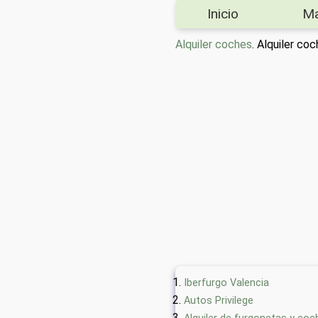
Inicio
M
Alquiler coches
. Alquiler c
Iberfurgo Valencia
Autos Privilege