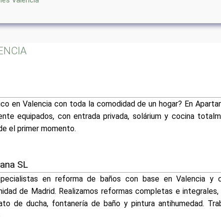
hes Valencia
LENCIA
tico en Valencia con toda la comodidad de un hogar? En Apar
te equipados, con entrada privada, solárium y cocina total
de el primer momento.
kana SL
ecialistas en reforma de baños con base en Valencia y c
idad de Madrid. Realizamos reformas completas e integrales, 
ato de ducha, fontanería de baño y pintura antihumedad. Tr
p