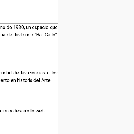
sino de 1930, un espacio que
 del histórico “Bar Gallo”,
.
ciudad de las ciencias o los
erto en historia del Arte.
ion y desarrollo web.