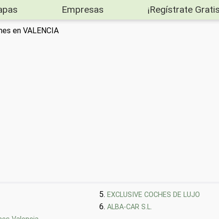
apas
Empresas
¡Regístrate Gratis
oches en VALENCIA
EXCLUSIVE COCHES DE LUJO
ALBA-CAR S.L.