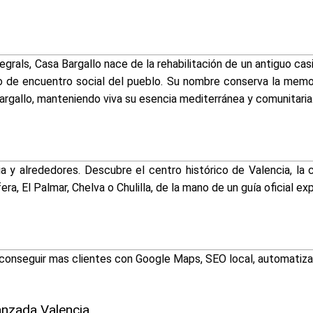
grals, Casa Bargallo nace de la rehabilitación de un antiguo ca
de encuentro social del pueblo. Su nombre conserva la memoria
rgallo, manteniendo viva su esencia mediterránea y comunitaria
ia y alrededores. Descubre el centro histórico de Valencia, la 
a, El Palmar, Chelva o Chulilla, de la mano de un guía oficial exp
conseguir mas clientes con Google Maps, SEO local, automatizac
anzada Valencia