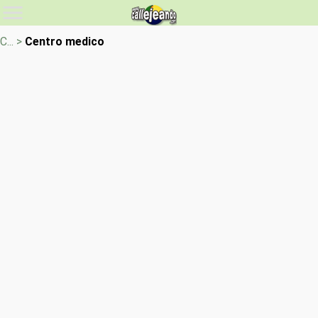
C... >
Centro medico