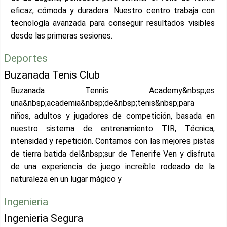
eficaz, cómoda y duradera. Nuestro centro trabaja con
tecnología avanzada para conseguir resultados visibles
desde las primeras sesiones.
Deportes
Buzanada Tenis Club
Buzanada Tennis Academy&nbsp;es
una&nbsp;academia&nbsp;de&nbsp;tenis&nbsp;para
niños, adultos y jugadores de competición, basada en
nuestro sistema de entrenamiento TIR, Técnica,
intensidad y repetición. Contamos con las mejores pistas
de tierra batida del&nbsp;sur de Tenerife Ven y disfruta
de una experiencia de juego increíble rodeado de la
naturaleza en un lugar mágico y
Ingenieria
Ingenieria Segura