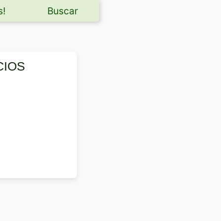
s!
Buscar
CIOS