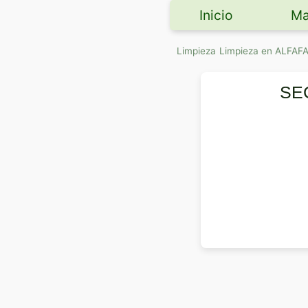
Inicio
Ma
Limpieza
Limpieza en ALFAF
SE