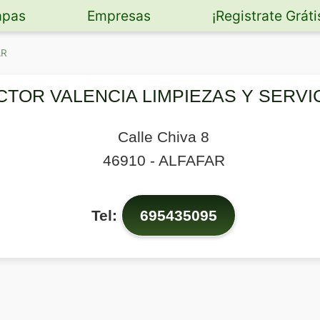
pas
Empresas
¡Registrate Gráti
AR
CTOR VALENCIA LIMPIEZAS Y SERVI
Calle Chiva 8
46910
-
ALFAFAR
Tel:
695435095