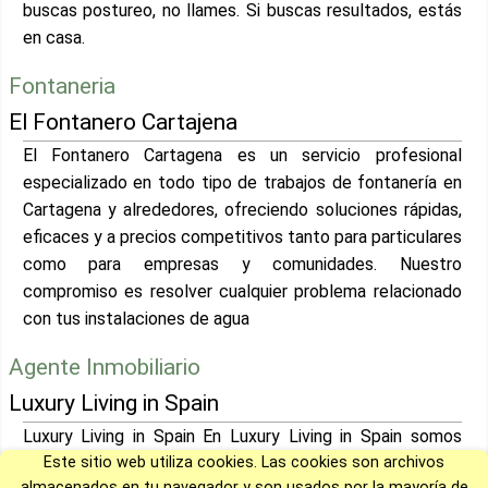
buscas postureo, no llames. Si buscas resultados, estás
en casa.
Fontaneria
El Fontanero Cartajena
El Fontanero Cartagena es un servicio profesional
especializado en todo tipo de trabajos de fontanería en
Cartagena y alrededores, ofreciendo soluciones rápidas,
eficaces y a precios competitivos tanto para particulares
como para empresas y comunidades. Nuestro
compromiso es resolver cualquier problema relacionado
con tus instalaciones de agua
Agente Inmobiliario
Luxury Living in Spain
Luxury Living in Spain En Luxury Living in Spain somos
Este sitio web utiliza cookies. Las cookies son archivos
expertos en propiedades exclusivas de nueva
almacenados en tu navegador y son usados por la mayoría de