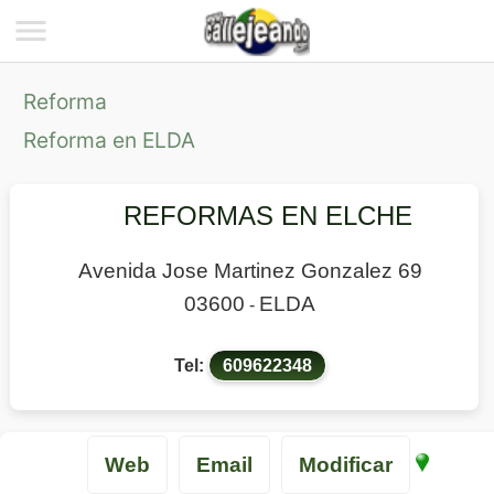
Reforma
Reforma en ELDA
REFORMAS EN ELCHE
Avenida Jose Martinez Gonzalez 69
03600
ELDA
-
Tel:
609622348
Web
Email
Modificar