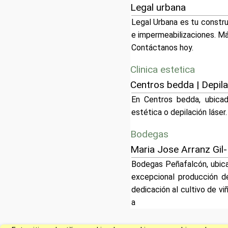
Legal urbana
Legal Urbana es tu constru
e impermeabilizaciones. Má
Contáctanos hoy.
Clinica estetica
Centros bedda | Depila
En Centros bedda, ubicad
estética o depilación láser.
Bodegas
Maria Jose Arranz Gil-
Bodegas Peñafalcón, ubicad
excepcional producción d
dedicación al cultivo de vi
a