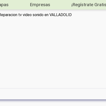
apas
Empresas
¡Regístrate Gratis
 Reparacion tv video sonido en VALLADOLID