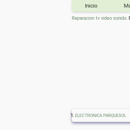
Inicio
M
Reparacion tv video sonido
.
ELECTRONICA PARQUESOL