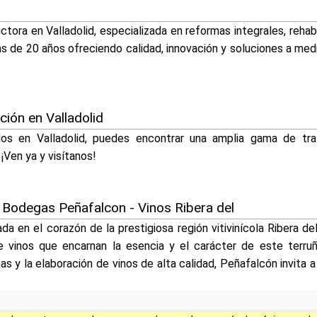
ctora en Valladolid, especializada en reformas integrales, reha
s de 20 años ofreciendo calidad, innovación y soluciones a medi
ción en Valladolid
os en Valladolid, puedes encontrar una amplia gama de tr
 ¡Ven ya y visítanos!
 Bodegas Peñafalcon - Vinos Ribera del
a en el corazón de la prestigiosa región vitivinícola Ribera de
e vinos que encarnan la esencia y el carácter de este terru
ñas y la elaboración de vinos de alta calidad, Peñafalcón invita