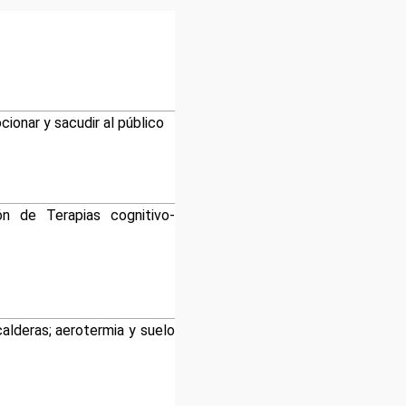
ionar y sacudir al público
ión de Terapias cognitivo-
alderas; aerotermia y suelo