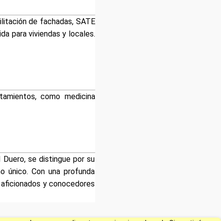
bilitación de fachadas, SATE
da para viviendas y locales.
atamientos, como medicina
l Duero, se distingue por su
ño único. Con una profunda
 a aficionados y conocedores