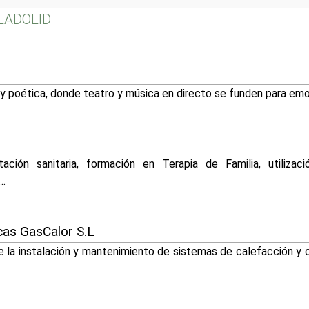
LLADOLID
 y poética, donde teatro y música en directo se funden para emoc
tación sanitaria, formación en Terapia de Familia, utilizac
…
cas GasCalor S.L
la instalación y mantenimiento de sistemas de calefacción y c