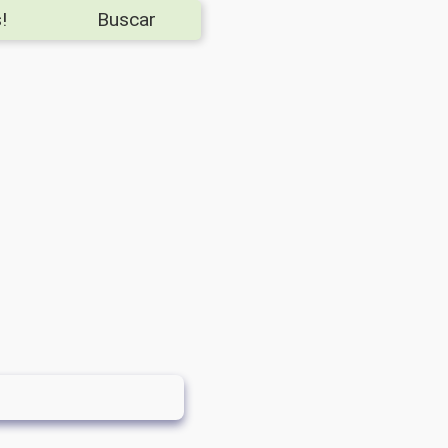
!
Buscar