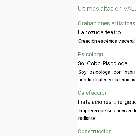
Últimas altas en VA
Grabaciones artisticas
La tozuda teatro
Creación escénica visceral
Psicologo
Sol Cobo Piscóloga
Soy psicóloga con habili
conductuales y sistémicas
Calefaccion
Instalaciones Energéti
Empresa que se encarga de 
radiante.
Construccion