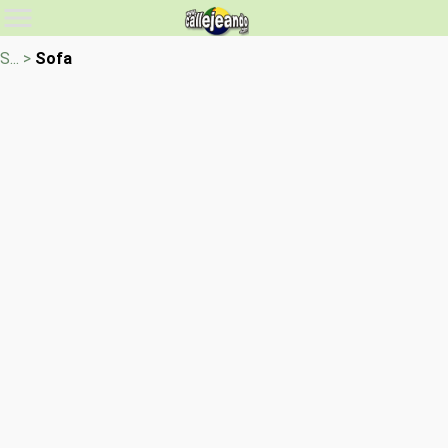
S... >
Sofa