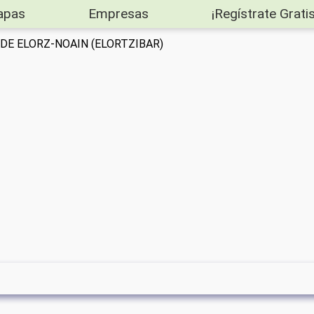
apas
Empresas
¡Regístrate Gratis
E DE ELORZ-NOAIN (ELORTZIBAR)