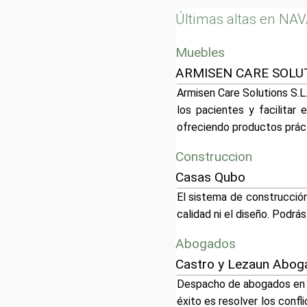
Últimas altas en N
Muebles
ARMISEN CARE SOLU
Armisen Care Solutions S.L
los pacientes y facilitar 
ofreciendo productos práct
Construccion
Casas Qubo
El sistema de construcción
calidad ni el diseño. Podr
Abogados
Castro y Lezaun Aboga
Despacho de abogados en Tu
éxito es resolver los confli