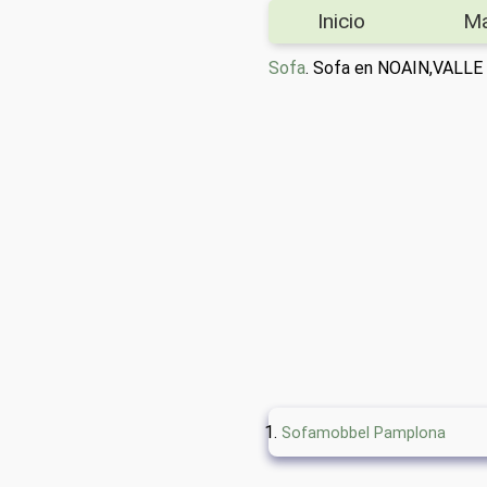
Inicio
M
Sofa
. Sofa en NOAIN,VALL
Sofamobbel Pamplona