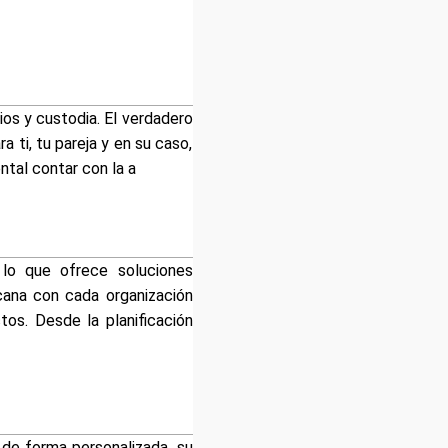
os y custodia. El verdadero
a ti, tu pareja y en su caso,
ntal contar con la a
 lo que ofrece soluciones
cana con cada organización
tos. Desde la planificación
 de forma personalizada, su