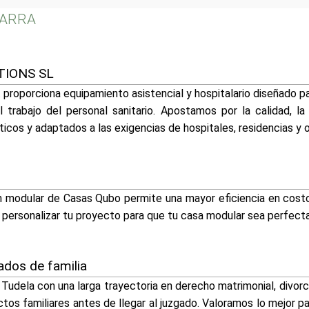
AVARRA
TIONS SL
. proporciona equipamiento asistencial y hospitalario diseñado 
el trabajo del personal sanitario. Apostamos por la calidad, la
icos y adaptados a las exigencias de hospitales, residencias y 
 modular de Casas Qubo permite una mayor eficiencia en costos 
ás personalizar tu proyecto para que tu casa modular sea perfect
dos de familia
dela con una larga trayectoria en derecho matrimonial, divorci
ctos familiares antes de llegar al juzgado. Valoramos lo mejor par