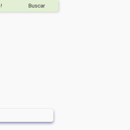
!
Buscar