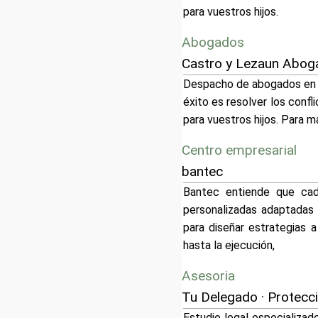
para vuestros hijos.
Abogados
Castro y Lezaun Aboga
Despacho de abogados en Tu
éxito es resolver los confli
para vuestros hijos. Para m
Centro empresarial
bantec
Bantec entiende que cad
personalizadas adaptadas 
para diseñar estrategias 
hasta la ejecución,
Asesoria
Tu Delegado · Protecci
Estudio legal especializad