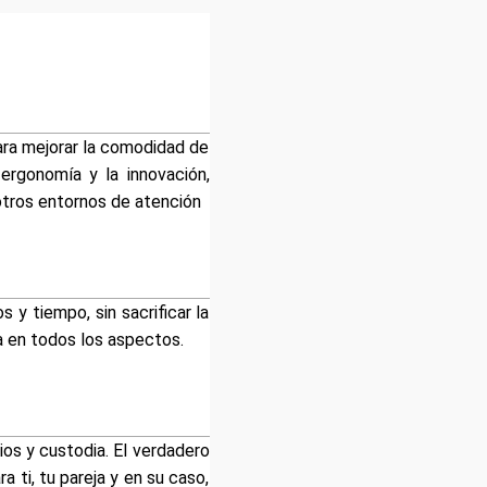
para mejorar la comodidad de
 ergonomía y la innovación,
otros entornos de atención
y tiempo, sin sacrificar la
a en todos los aspectos.
os y custodia. El verdadero
a ti, tu pareja y en su caso,