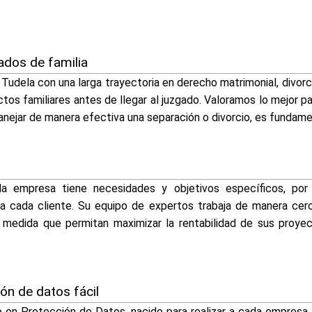
dos de familia
dela con una larga trayectoria en derecho matrimonial, divorci
ctos familiares antes de llegar al juzgado. Valoramos lo mejor par
anejar de manera efectiva una separación o divorcio, es fundame
a empresa tiene necesidades y objetivos específicos, por
a cada cliente. Su equipo de expertos trabaja de manera cer
a medida que permitan maximizar la rentabilidad de sus proyec
ón de datos fácil
o en Protección de Datos, nacido para realizar a cada empresa,