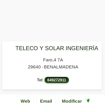
TELECO Y SOLAR INGENIERÍA
Faro,4 7A
29640
BENALMADENA
-
Tel:
649272911
Web
Email
Modificar