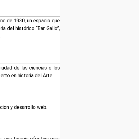
sino de 1930, un espacio que
 del histórico “Bar Gallo”,
.
ciudad de las ciencias o los
erto en historia del Arte.
ion y desarrollo web.
, una terapia efectiva para