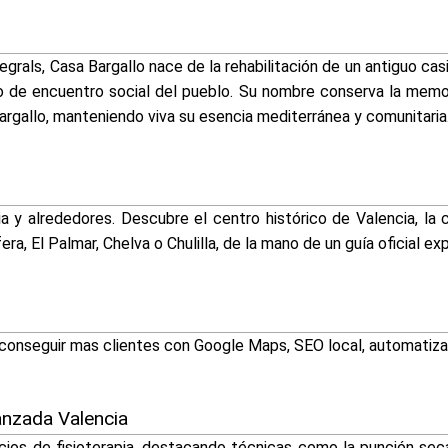
grals, Casa Bargallo nace de la rehabilitación de un antiguo ca
de encuentro social del pueblo. Su nombre conserva la memoria
rgallo, manteniendo viva su esencia mediterránea y comunitaria
ia y alrededores. Descubre el centro histórico de Valencia, la 
a, El Palmar, Chelva o Chulilla, de la mano de un guía oficial exp
conseguir mas clientes con Google Maps, SEO local, automatizac
anzada Valencia
ios de fisioterapia, destacando técnicas como la punción seca