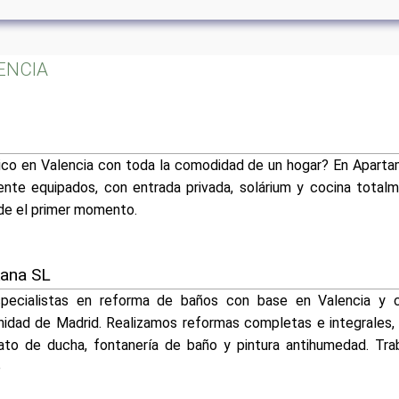
LENCIA
tico en Valencia con toda la comodidad de un hogar? En Apar
te equipados, con entrada privada, solárium y cocina total
de el primer momento.
kana SL
ecialistas en reforma de baños con base en Valencia y c
idad de Madrid. Realizamos reformas completas e integrales, 
ato de ducha, fontanería de baño y pintura antihumedad. Tr
p