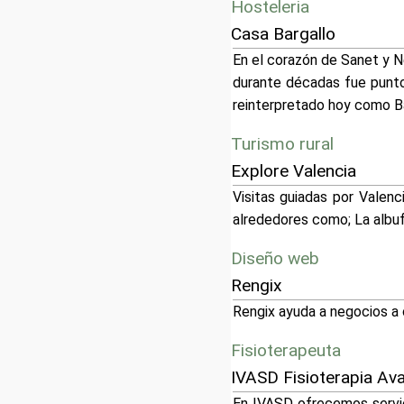
Hosteleria
Casa Bargallo
En el corazón de Sanet y Ne
durante décadas fue punto 
reinterpretado hoy como Ba
Turismo rural
Explore Valencia
Visitas guiadas por Valenc
alrededores como; La albufer
Diseño web
Rengix
Rengix ayuda a negocios a 
Fisioterapeuta
IVASD Fisioterapia Av
En IVASD ofrecemos servic