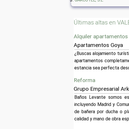
GARCOTEL, S.L.
Últimas altas en VA
Alquiler apartamentos
Apartamentos Goya
¿Buscas alojamiento turís
apartamentos completamen
estancia sea perfecta des
Reforma
Grupo Empresarial Ar
Baños Levante somos esp
incluyendo Madrid y Comun
de bañera por ducha o pl
calidad y mano de obra es