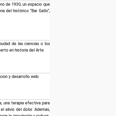
sino de 1930, un espacio que
 del histórico “Bar Gallo”,
.
ciudad de las ciencias o los
erto en historia del Arte.
ion y desarrollo web.
, una terapia efectiva para
l alivio del dolor. Además,
rar la circulación y reducir