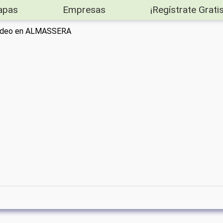
apas
Empresas
¡Regístrate Gratis
 video en ALMASSERA