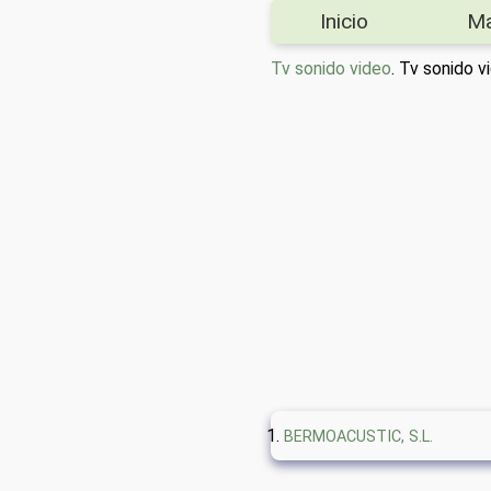
Inicio
M
Tv sonido video
. Tv sonido
BERMOACUSTIC, S.L.