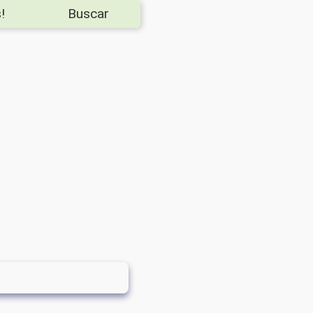
!
Buscar