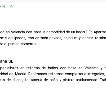
LENCIA
tico en Valencia con toda la comodidad de un hogar? En Apar
te equipados, con entrada privada, solárium y cocina total
de el primer momento.
kana SL
ecialistas en reforma de baños con base en Valencia y c
idad de Madrid. Realizamos reformas completas e integrales, 
ato de ducha, fontanería de baño y pintura antihumedad. Tr
p