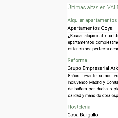
Últimas altas en VA
Alquiler apartamentos
Apartamentos Goya
¿Buscas alojamiento turís
apartamentos completamen
estancia sea perfecta des
Reforma
Grupo Empresarial Ar
Baños Levante somos esp
incluyendo Madrid y Comun
de bañera por ducha o pl
calidad y mano de obra es
Hosteleria
Casa Bargallo