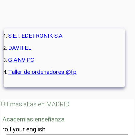
S.E.I. EDETRONIK S.A
DAVITEL
GIANV PC
Taller de ordenadores @fp
Últimas altas en MADRID
Academias enseñanza
roll your english